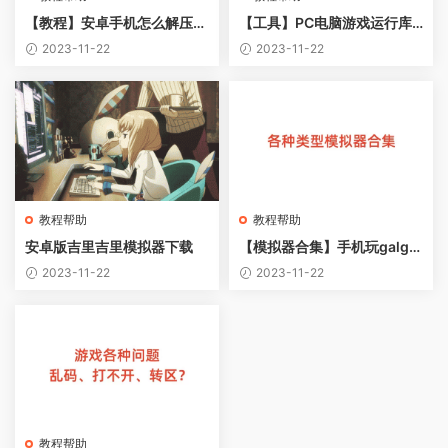
【教程】安卓手机怎么解压ex
【工具】PC电脑游戏运行库
e后缀的压缩包？
合集离线安装包【1G】
2023-11-22
2023-11-22
教程帮助
教程帮助
安卓版吉里吉里模拟器下载
【模拟器合集】手机玩galga
me、FLASH、RPG游戏，kir
2023-11-22
2023-11-22
ikiroid（吉里吉里）2、ON
S、neko rpg模拟器教程
教程帮助