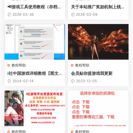
📢游戏工具使用教程（存档修
关于本站推广奖励机制上线的
改 & 游戏辅助）
公告
2026-03-26
2026-03-09
教程帮助
教程帮助
i社中国游戏详细教程【图文
会员贴你提游戏我更新
篇】
2024-02-14
2023-12-05
教程帮助
教程帮助