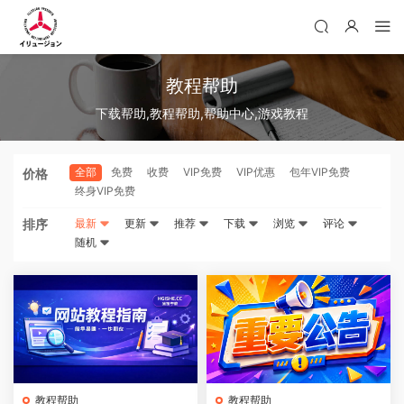
教程帮助
下载帮助,教程帮助,帮助中心,游戏教程
全部
免费
收费
VIP免费
VIP优惠
包年VIP免费
价格
终身VIP免费
排序
最新
更新
推荐
下载
浏览
评论
随机
教程帮助
教程帮助